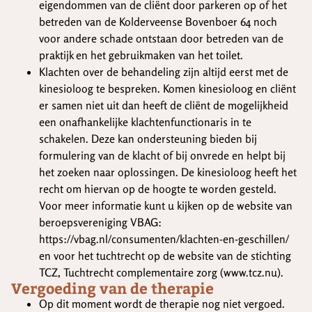
eigendommen van de cliënt door parkeren op of het
betreden van de Kolderveense Bovenboer 64 noch
voor andere schade ontstaan door betreden van de
praktijk en het gebruikmaken van het toilet.
Klachten over de behandeling zijn altijd eerst met de
kinesioloog te bespreken. Komen kinesioloog en cliënt
er samen niet uit dan heeft de cliënt de mogelijkheid
een onafhankelijke klachtenfunctionaris in te
schakelen. Deze kan ondersteuning bieden bij
formulering van de klacht of bij onvrede en helpt bij
het zoeken naar oplossingen. De kinesioloog heeft het
recht om hiervan op de hoogte te worden gesteld.
Voor meer informatie kunt u kijken op de website van
beroepsvereniging VBAG:
https://vbag.nl/consumenten/klachten-en-geschillen/
en voor het tuchtrecht op de website van de stichting
TCZ, Tuchtrecht complementaire zorg (www.tcz.nu).
Vergoeding van de therapie
Op dit moment wordt de therapie nog niet vergoed.