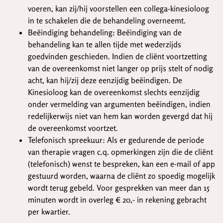
voeren, kan zij/hij voorstellen een collega-kinesioloog
in te schakelen die de behandeling overneemt.
Beëindiging behandeling: Beëindiging van de
behandeling kan te allen tijde met wederzijds
goedvinden geschieden. Indien de cliënt voortzetting
van de overeenkomst niet langer op prijs stelt of nodig
acht, kan hij/zij deze eenzijdig beëindigen. De
Kinesioloog kan de overeenkomst slechts eenzijdig
onder vermelding van argumenten beëindigen, indien
redelijkerwijs niet van hem kan worden gevergd dat hij
de overeenkomst voortzet.
Telefonisch spreekuur: Als er gedurende de periode
van therapie vragen c.q. opmerkingen zijn die de cliënt
(telefonisch) wenst te bespreken, kan een e-mail of app
gestuurd worden, waarna de cliënt zo spoedig mogelijk
wordt terug gebeld. Voor gesprekken van meer dan 15
minuten wordt in overleg € 20,- in rekening gebracht
per kwartier.