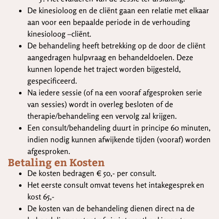
De kinesioloog en de cliënt gaan een relatie met elkaar
aan voor een bepaalde periode in de verhouding
kinesioloog –cliënt.
De behandeling heeft betrekking op de door de cliënt
aangedragen hulpvraag en behandeldoelen. Deze
kunnen lopende het traject worden bijgesteld,
gespecificeerd.
Na iedere sessie (of na een vooraf afgesproken serie
van sessies) wordt in overleg besloten of de
therapie/behandeling een vervolg zal krijgen.
Een consult/behandeling duurt in principe 60 minuten,
indien nodig kunnen afwijkende tijden (vooraf) worden
afgesproken.
Betaling en Kosten
De kosten bedragen € 50,- per consult.
Het eerste consult omvat tevens het intakegesprek en
kost 65,-
De kosten van de behandeling dienen direct na de