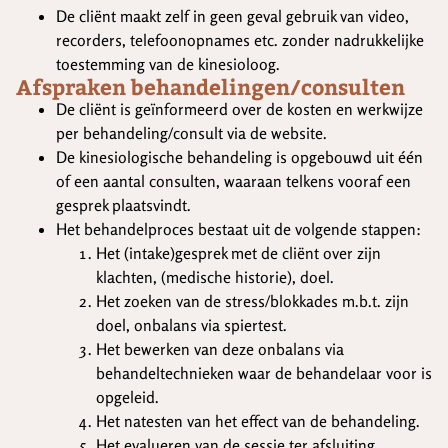
De cliënt maakt zelf in geen geval gebruik van video,
recorders, telefoonopnames etc. zonder nadrukkelijke
toestemming van de kinesioloog.
Afspraken behandelingen/consulten
De cliënt is geïnformeerd over de kosten en werkwijze
per behandeling/consult via de website.
De kinesiologische behandeling is opgebouwd uit één
of een aantal consulten, waaraan telkens vooraf een
gesprek plaatsvindt.
Het behandelproces bestaat uit de volgende stappen:
Het (intake)gesprek met de cliënt over zijn
klachten, (medische historie), doel.
Het zoeken van de stress/blokkades m.b.t. zijn
doel, onbalans via spiertest.
Het bewerken van deze onbalans via
behandeltechnieken waar de behandelaar voor is
opgeleid.
Het natesten van het effect van de behandeling.
Het evalueren van de sessie ter afsluiting.