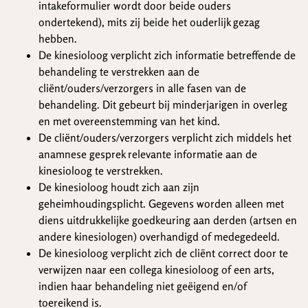
intakeformulier wordt door beide ouders
ondertekend), mits zij beide het ouderlijk gezag
hebben.
De kinesioloog verplicht zich informatie betreffende de
behandeling te verstrekken aan de
cliënt/ouders/verzorgers in alle fasen van de
behandeling. Dit gebeurt bij minderjarigen in overleg
en met overeenstemming van het kind.
De cliënt/ouders/verzorgers verplicht zich middels het
anamnese gesprek relevante informatie aan de
kinesioloog te verstrekken.
De kinesioloog houdt zich aan zijn
geheimhoudingsplicht. Gegevens worden alleen met
diens uitdrukkelijke goedkeuring aan derden (artsen en
andere kinesiologen) overhandigd of medegedeeld.
De kinesioloog verplicht zich de cliënt correct door te
verwijzen naar een collega kinesioloog of een arts,
indien haar behandeling niet geëigend en/of
toereikend is.