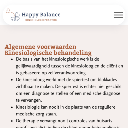
Algemene voorwaarden
Kinesiologische behandeling
De basis van het kinesiologische werk is de
gelijkwaardigheid tussen de kinesioloog en de cliënt en
is gebaseerd op zelfverantwoording.
De kinesioloog werkt met de spiertest om blokkades
zichtbaar te maken. De spiertest is echter niet geschikt
om een diagnose te stellen of een medische diagnose
te vervangen.
Kinesiologie kan nooit in de plaats van de reguliere
medische zorg staan.
De therapie vervangt nooit controles van huisarts
en/of specialist, indien de cliënt onder behandeling is