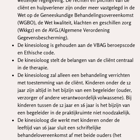
wettelijke regelgeving. De rechten en plichten van de
cliënt en hulpverlener zijn onder meer vastgelegd in de
Wet op de Geneeskundige Behandelingsovereenkomst
(WGBO), de Wet kwaliteit, klachten en geschillen zorg
(Wkkgz) en de AVG.(Algemene Verordening
Gegevensbescherming).
De kinesioloog is gehouden aan de VBAG beroepscode
en Ethische code.
De kinesioloog stelt de belangen van de cliënt centraal
in de therapie.
De kinesioloog zal alleen een behandeling verrichten
met toestemming van de cliënt. Kinderen onder de 12
jaar zijn altijd in het bijzijn van een begeleider (ouder,
verzorger of andere verantwoordelijk volwassene). Bij
kinderen tussen de 12 jaar en 16 jaar is het bijzijn van
een begeleider in de praktijkruimte niet noodzakelijk.
De kinesioloog die werkt met kinderen onder de
leeftijd van 16 jaar sluit een schriftelijke
behandelovereenkomst af met beide ouders (het